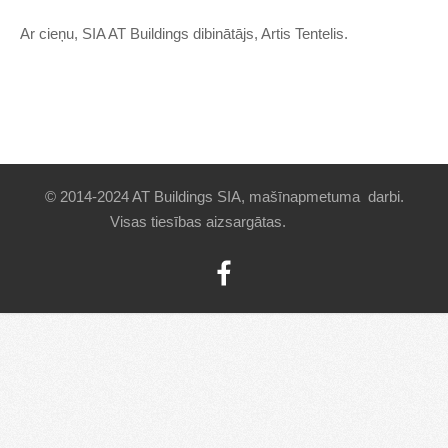
Ar cieņu, SIA AT Buildings dibinātājs, Artis Tentelis.
©
2014-2024 AT Buildings SIA, mašīnapmetuma darbi.
Visas tiesības aizsargātas.