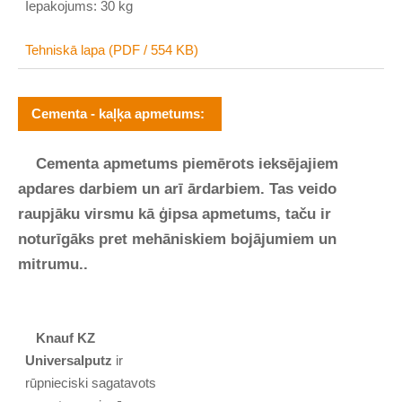
Iepakojums: 30 kg
Tehniskā lapa (PDF / 554 KB)
Cementa - kaļķa apmetums:
Cementa apmetums piemērots ieksējajiem
apdares darbiem un arī ārdarbiem. Tas veido
raupjāku virsmu kā ģipsa apmetums, taču ir
noturīgāks pret mehāniskiem bojājumiem un
mitrumu..
Knauf KZ
Universalputz
ir
rūpnieciski sagatavots